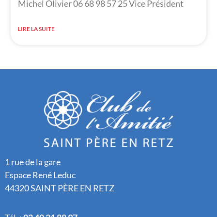
Michel Olivier 06 68 98 57 25 Vice Président
LIRE LA SUITE
1 rue de la gare
Espace René Leduc
44320 SAINT PÈRE EN RETZ