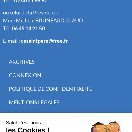
Tél. :
02 40 21 88 97
ou celui de la Présidente
Mme Michèle BRUNEAUD GLAUD
Tél.
06 45 14 21 50
E-mail :
casaintpere@free.fr
ARCHIVES
CONNEXION
POLITIQUE DE CONFIDENTIALITÉ
MENTIONS LÉGALES
CISIT CRÉATION WEB
INSCRIVEZ-VOUS À NOTRE NEWSLETTER