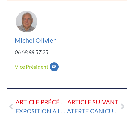
Michel Olivier
06 68 98 57 25
Vice Président
ARTICLE PRÉCÉDENT
ARTICLE SUIVANT
EXPOSITION A LA MEDIATHEQUE DE SAINT PERE EN RETZ AVEC LES JEUNES DE LA MFR
ATERTE CANICULE