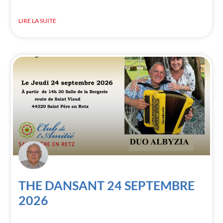
LIRE LA SUITE
THE DANSANT 24 SEPTEMBRE
2026