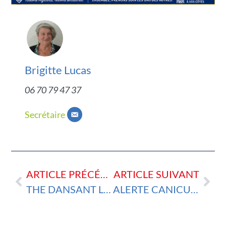
Brigitte Lucas
06 70 79 47 37
Secrétaire
ARTICLE PRÉCÉDENT
ARTICLE SUIVANT
THE DANSANT LE 25 JUIN 2026
ALERTE CANICULE PAS DE BOULES NANTAISES MERCREDI 24 JUIN 2026