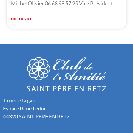
Michel Olivier 06 68 98 57 25 Vice Président
LIRE LA SUITE
1 rue de la gare
Espace René Leduc
44320 SAINT PÈRE EN RETZ