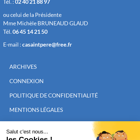
Tél. :
02 40 21 88 97
ou celui de la Présidente
Mme Michèle BRUNEAUD GLAUD
Tél.
06 45 14 21 50
E-mail :
casaintpere@free.fr
ARCHIVES
CONNEXION
POLITIQUE DE CONFIDENTIALITÉ
MENTIONS LÉGALES
CISIT CRÉATION WEB