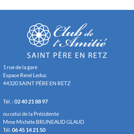
1 rue de la gare
Espace René Leduc
44320 SAINT PÈRE EN RETZ
Tél. :
02 40 21 88 97
ou celui de la Présidente
Mme Michèle BRUNEAUD GLAUD
Tél.
06 45 14 21 50