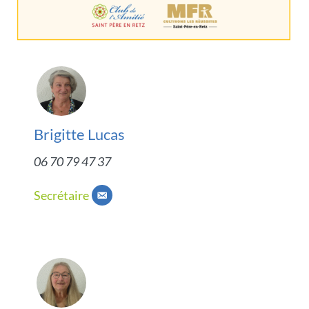
Brigitte Lucas
06 70 79 47 37
Secrétaire