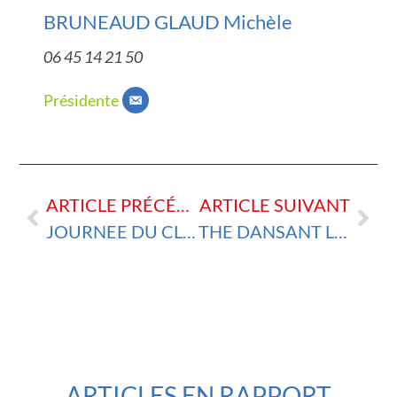
BRUNEAUD GLAUD Michèle
06 45 14 21 50
Présidente
ARTICLE PRÉCÉDENT
ARTICLE SUIVANT
JOURNEE DU CLUB 5 JUIN 2026 MARCHE ,PIQUE-NIQUE ET VISITE
THE DANSANT LE 25 JUIN 2026
ARTICLES EN RAPPORT