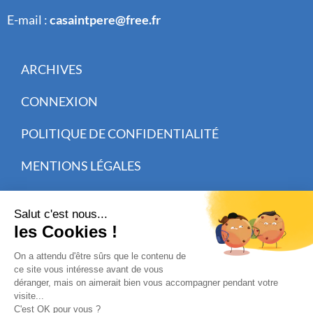
E-mail :
casaintpere@free.fr
ARCHIVES
CONNEXION
POLITIQUE DE CONFIDENTIALITÉ
MENTIONS LÉGALES
CISIT CRÉATION WEB
INSCRIVEZ-VOUS À NOTRE NEWSLETTER
Receive our newsletters
Abonnement