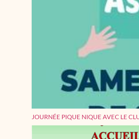
JOURNÉE PIQUE NIQUE AVEC LE CL