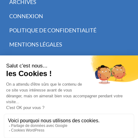
ARCHIVES
CONNEXION
POLITIQUE DE CONFIDENTIALITÉ
MENTIONS LÉGALES
CISIT CRÉATION WEB
INSCRIVEZ-VOUS À NOTRE NEWSLETTER
Receive our newsletters
Abonnement