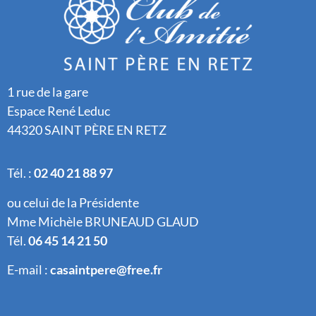
1 rue de la gare
Espace René Leduc
44320 SAINT PÈRE EN RETZ
Tél. :
02 40 21 88 97
ou celui de la Présidente
Mme Michèle BRUNEAUD GLAUD
Tél.
06 45 14 21 50
E-mail :
casaintpere@free.fr