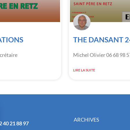
ATIONS
THE DANSANT 2
crétaire
Michel Olivier 06 68 98 5
LIRE LA SUITE
ARCHIVES
2 40 21 88 97