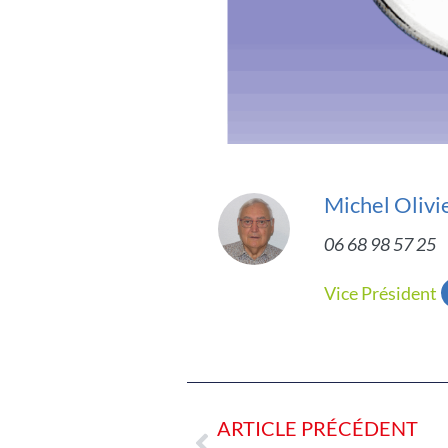
Michel Olivi
06 68 98 57 25
Vice Président
ARTICLE PRÉCÉDENT