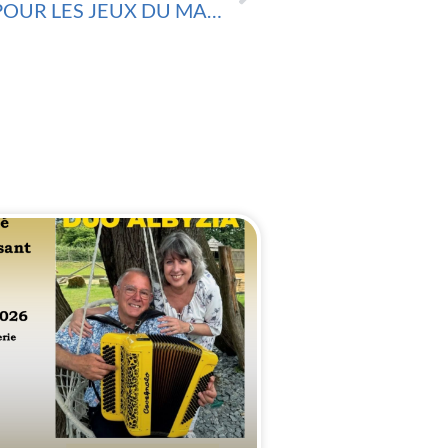
OUVERTURE DU CLUB POUR LES JEUX DU MARDIS