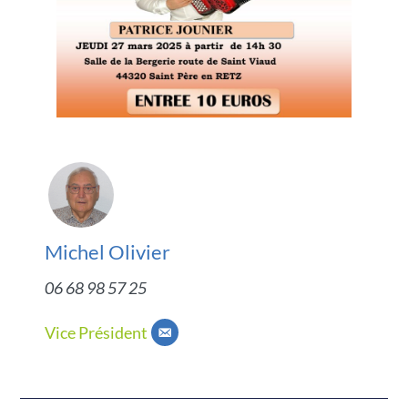
Michel Olivier
06 68 98 57 25
Vice Président