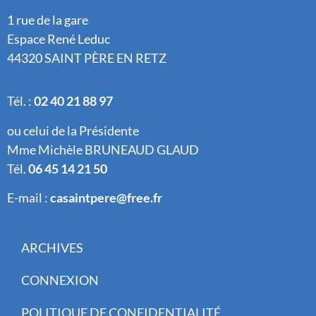
1 rue de la gare
Espace René Leduc
44320 SAINT PÈRE EN RETZ
Tél. :
02 40 21 88 97
ou celui de la Présidente
Mme Michèle BRUNEAUD GLAUD
Tél.
06 45 14 21 50
E-mail :
casaintpere@free.fr
ARCHIVES
CONNEXION
POLITIQUE DE CONFIDENTIALITÉ