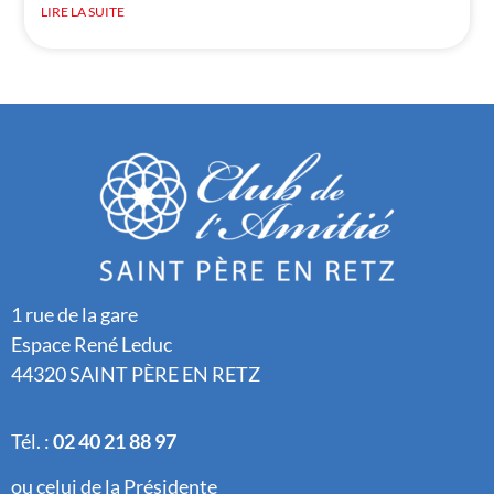
LIRE LA SUITE
1 rue de la gare
Espace René Leduc
44320 SAINT PÈRE EN RETZ
Tél. :
02 40 21 88 97
ou celui de la Présidente