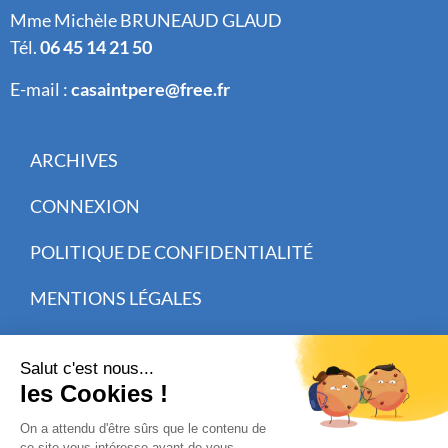
Mme Michèle BRUNEAUD GLAUD
Tél.
06 45 14 21 50
E-mail :
casaintpere@free.fr
ARCHIVES
CONNEXION
POLITIQUE DE CONFIDENTIALITÉ
MENTIONS LÉGALES
CISIT CRÉATION WEB
INSCRIVEZ-VOUS À NOTRE NEWSLETTER
Receive our newsletters