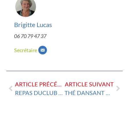
Brigitte Lucas
06 70 79 47 37
Secrétaire
ARTICLE PRÉCÉDENT
ARTICLE SUIVANT
REPAS DUCLUB LE 18 MARS 2025
THÉ DANSANT DU 27 MARS 2025