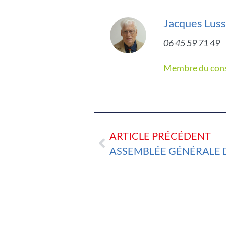
Jacques Lus
06 45 59 71 49
Membre du cons
ARTICLE PRÉCÉDENT
ASSEMBLÉE GÉNÉRALE D