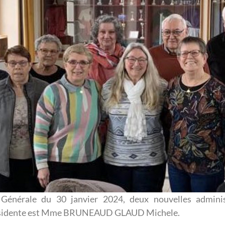
Générale du 30 janvier 2024, deux nouvelles adminis
Présidente est Mme BRUNEAUD GLAUD Michele.