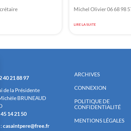
crétaire
Michel Olivier 06 68 98 5
LIRE LA SUITE
ARCHIVES
2 40 21 88 97
CONNEXION
ui de la Présidente
Michèle BRUNEAUD
POLITIQUE DE
D
CONFIDENTIALITÉ
 45 14 21 50
MENTIONS LÉGALES
 :
casaintpere@free.fr