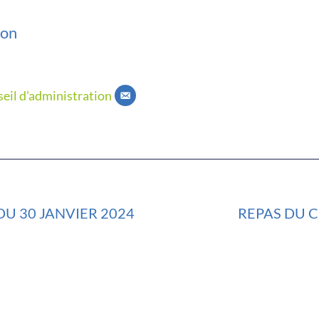
son
eil d'administration
U 30 JANVIER 2024
REPAS DU C