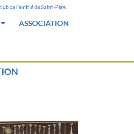
 club de l’amitié de Saint-Père
ASSOCIATION
TION