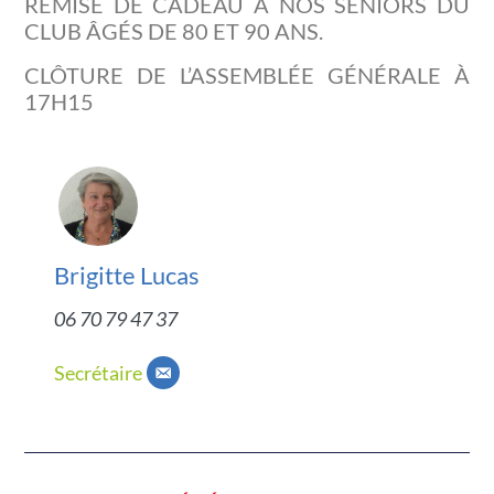
REMISE DE CADEAU À NOS SENIORS DU
CLUB ÂGÉS DE 80 ET 90 ANS.
CLÔTURE DE L’ASSEMBLÉE GÉNÉRALE À
17H15
Brigitte Lucas
06 70 79 47 37
Secrétaire