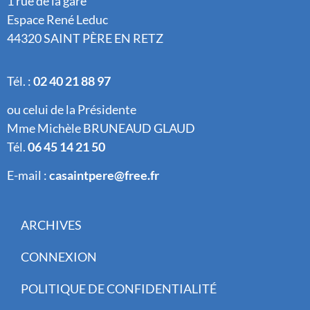
1 rue de la gare
Espace René Leduc
44320 SAINT PÈRE EN RETZ
Tél. :
02 40 21 88 97
ou celui de la Présidente
Mme Michèle BRUNEAUD GLAUD
Tél.
06 45 14 21 50
E-mail :
casaintpere@free.fr
ARCHIVES
CONNEXION
POLITIQUE DE CONFIDENTIALITÉ