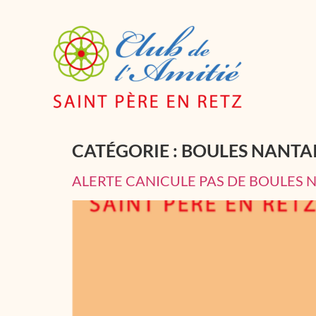
CATÉGORIE :
BOULES NANTAI
ALERTE CANICULE PAS DE BOULES N