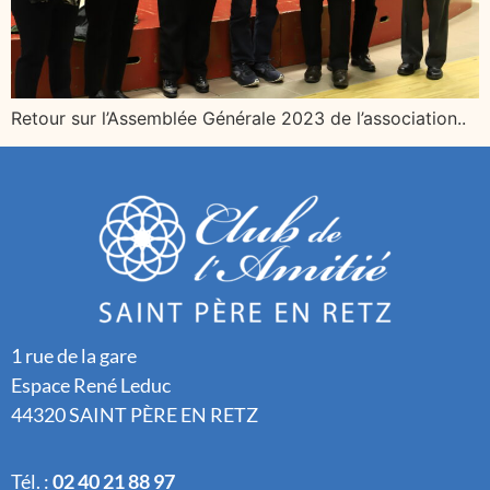
Retour sur l’Assemblée Générale 2023 de l’association..
1 rue de la gare
Espace René Leduc
44320 SAINT PÈRE EN RETZ
Tél. :
02 40 21 88 97