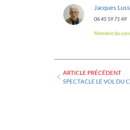
Jacques Lus
06 45 59 71 49
Membre du cons
ARTICLE PRÉCÉDENT
SPECTACLE LE VOL DU