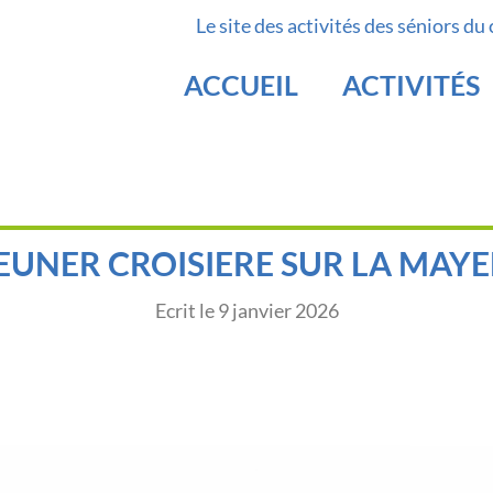
Le site des activités des séniors du
ACCUEIL
ACTIVITÉS
EUNER CROISIERE SUR LA MAY
Ecrit le
9 janvier 2026