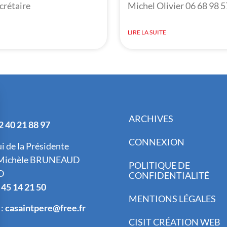
crétaire
Michel Olivier 06 68 98 5
LIRE LA SUITE
ARCHIVES
2 40 21 88 97
CONNEXION
ui de la Présidente
Michèle BRUNEAUD
POLITIQUE DE
D
CONFIDENTIALITÉ
 45 14 21 50
MENTIONS LÉGALES
 :
casaintpere@free.fr
CISIT CRÉATION WEB