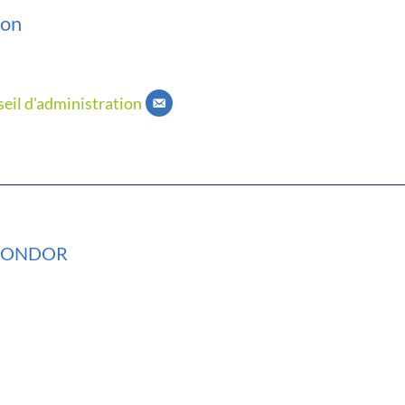
son
eil d'administration
 CONDOR