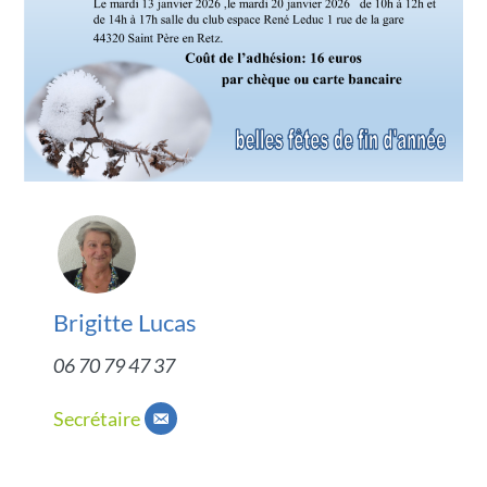
Brigitte Lucas
06 70 79 47 37
Secrétaire