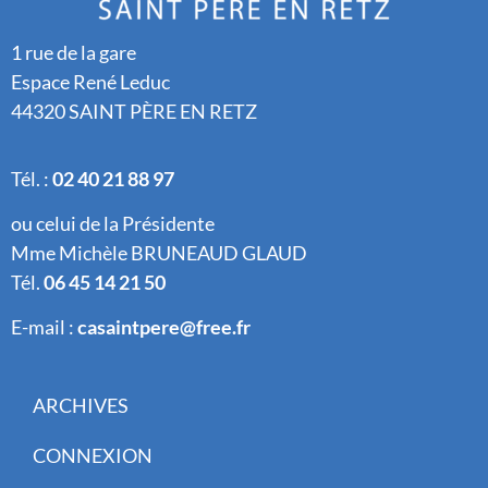
1 rue de la gare
Espace René Leduc
44320 SAINT PÈRE EN RETZ
Tél. :
02 40 21 88 97
ou celui de la Présidente
Mme Michèle BRUNEAUD GLAUD
Tél.
06 45 14 21 50
E-mail :
casaintpere@free.fr
ARCHIVES
CONNEXION