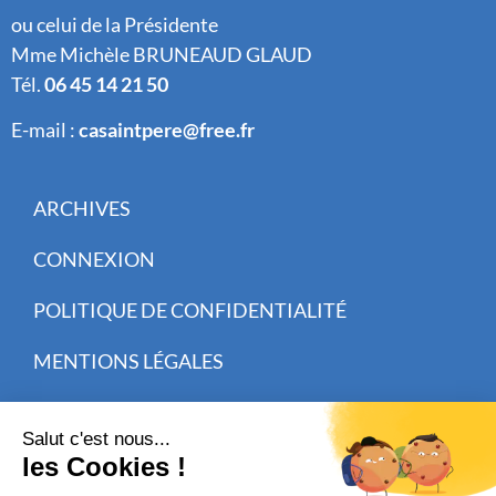
ou celui de la Présidente
Mme Michèle BRUNEAUD GLAUD
Tél.
06 45 14 21 50
E-mail :
casaintpere@free.fr
ARCHIVES
CONNEXION
POLITIQUE DE CONFIDENTIALITÉ
MENTIONS LÉGALES
CISIT CRÉATION WEB
INSCRIVEZ-VOUS À NOTRE NEWSLETTER
Receive our newsletters