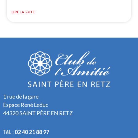
LIRE LA SUITE
1 rue de la gare
Espace René Leduc
44320 SAINT PÈRE EN RETZ
Tél. :
02 40 21 88 97