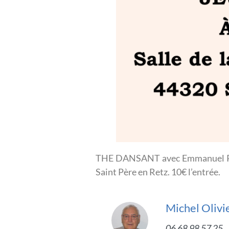
THE DANSANT avec Emmanuel Rollan
Saint Père en Retz. 10€ l’entrée.
Michel Olivi
06 68 98 57 25