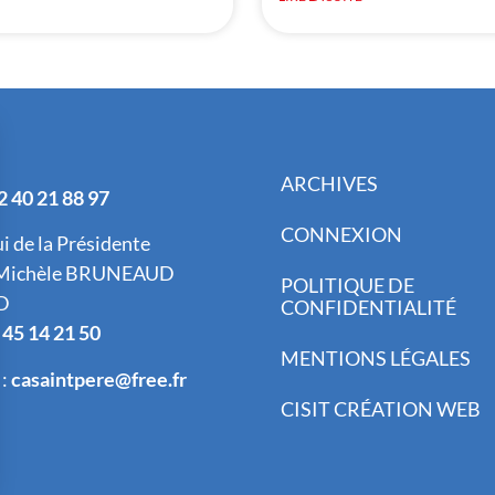
ARCHIVES
2 40 21 88 97
CONNEXION
ui de la Présidente
Michèle BRUNEAUD
POLITIQUE DE
D
CONFIDENTIALITÉ
 45 14 21 50
MENTIONS LÉGALES
 :
casaintpere@free.fr
CISIT CRÉATION WEB