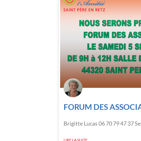
FORUM DES ASSOCI
Brigitte Lucas 06 70 79 47 37 Se
LIRE LA SUITE